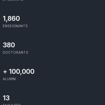
2,029
ENSEIGNANTS
414
DOCTORANTS
+
100,000
ALUMNI
13