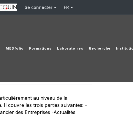
Se connecter
FR
M
MEDfolio
Formations
Laboratoires
Recherche
Institut
rticulièrement au niveau de la
l couvre les trois parties suivantes: -
ncier des Entreprises -Actualités