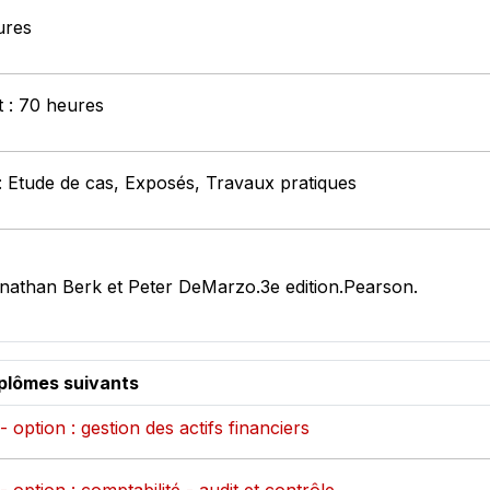
ures
t : 70 heures
: Etude de cas, Exposés, Travaux pratiques
onathan Berk et Peter DeMarzo.3e edition.Pearson.
iplômes suivants
option : gestion des actifs financiers