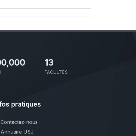
00,000
13
I
FACULTÉS
fos pratiques
Contactez-nous
Annuaire USJ