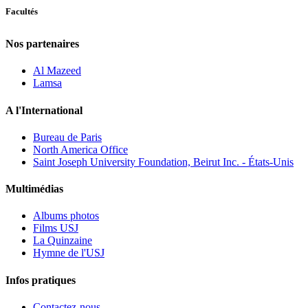
Facultés
Nos partenaires
Al Mazeed
Lamsa
A l'International
Bureau de Paris
North America Office
Saint Joseph University Foundation, Beirut Inc. - États-Unis
Multimédias
Albums photos
Films USJ
La Quinzaine
Hymne de l'USJ
Infos pratiques
Contactez-nous