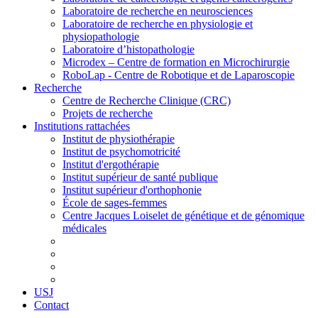
Laboratoire de recherche en neurosciences
Laboratoire de recherche en physiologie et
physiopathologie
Laboratoire d’histopathologie
Microdex – Centre de formation en Microchirurgie
RoboLap - Centre de Robotique et de Laparoscopie
Recherche
Centre de Recherche Clinique (CRC)
Projets de recherche
Institutions rattachées
Institut de physiothérapie
Institut de psychomotricité
Institut d'ergothérapie
Institut supérieur de santé publique
Institut supérieur d'orthophonie
École de sages-femmes
Centre Jacques Loiselet de génétique et de génomique
médicales
USJ
Contact