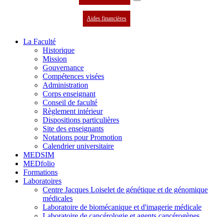
Aides financières
La Faculté
Historique
Mission
Gouvernance
Compétences visées
Administration
Corps enseignant
Conseil de faculté
Règlement intérieur
Dispositions particulières
Site des enseignants
Notations pour Promotion
Calendrier universitaire
MEDSIM
MEDfolio
Formations
Laboratoires
Centre Jacques Loiselet de génétique et de génomique
médicales
Laboratoire de biomécanique et d'imagerie médicale
Laboratoire de cancérologie et agents cancérogènes