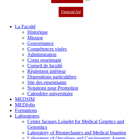
Financial Aid
La Faculté
Historique
Mission
Gouvernance
Compétences visées
Administration
Corps enseignant
Conseil de faculté
Règlement intérieur
Dispositions particulières
Site des enseignants
Notations pour Promotion
Calendrier universitaire
MEDSIM
MEDfolio
Formations
Laboratoires
Center Jacques Loiselet for Medical Genetics and
Genomics
Laboratory of Biomechanics and Medical Imaging
Laboratory of Oncology and Carcinogenic Agents