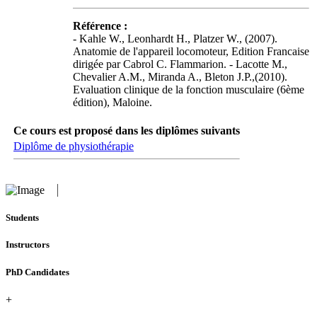
Référence :
- Kahle W., Leonhardt H., Platzer W., (2007).
Anatomie de l'appareil locomoteur, Edition Francaise
dirigée par Cabrol C. Flammarion. - Lacotte M.,
Chevalier A.M., Miranda A., Bleton J.P.,(2010).
Evaluation clinique de la fonction musculaire (6ème
édition), Maloine.
Ce cours est proposé dans les diplômes suivants
Diplôme de physiothérapie
Students
Instructors
PhD Candidates
+