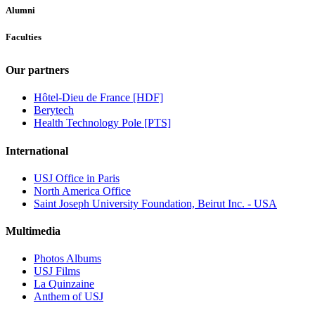
Alumni
Faculties
Our partners
Hôtel-Dieu de France [HDF]
Berytech
Health Technology Pole [PTS]
International
USJ Office in Paris
North America Office
Saint Joseph University Foundation, Beirut Inc. - USA
Multimedia
Photos Albums
USJ Films
La Quinzaine
Anthem of USJ