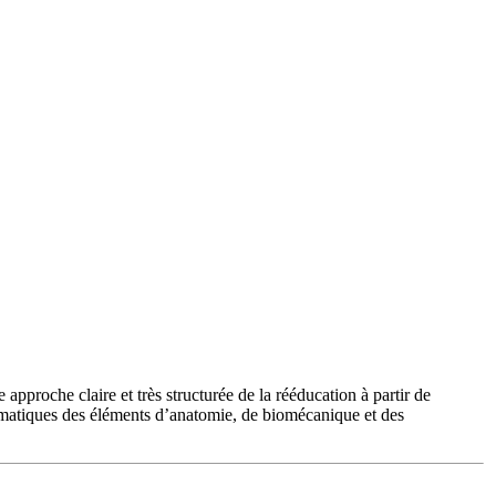
pproche claire et très structurée de la rééducation à partir de
ystématiques des éléments d’anatomie, de biomécanique et des