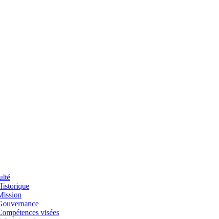
ulté
Historique
Mission
Gouvernance
Compétences visées