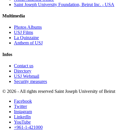
Saint Joseph University Foundation, Beirut Inc. - USA
Multimedia
Photos Albums
USJ Films
La Quinzaine
Anthem of USJ
Infos
Contact us
Directory
USJ Webmail
Security measures
©
2026 - All rights reserved Saint Joseph University of Beirut
Facebook
Twitter
Instagram
LinkedIn
YouTube
+961-1-421000