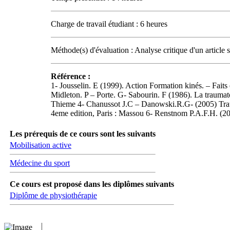
Charge de travail étudiant : 6 heures
Méthode(s) d'évaluation : Analyse critique d'un article
Référence :
1- Jousselin. E (1999). Action Formation kinés. – Faits
Midleton. P – Porte. G- Sabourin. F (1986). La traumatol
Thieme 4- Chanussot J.C – Danowski.R.G- (2005) Traum
4eme edition, Paris : Massou 6- Renstnom P.A.F.H. (200
Les prérequis de ce cours sont les suivants
Mobilisation active
Médecine du sport
Ce cours est proposé dans les diplômes suivants
Diplôme de physiothérapie