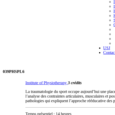
USJ
Contac
039PHSPL6
Institute of Physiotherapy
3 crédits
La traumatologie du sport occupe aujourd’hui une place t
l’analyse des contraintes articulaires, musculaires et p
pathologies qui expliquent l’approche rééducative des 
Temps présentiel : 14 heures