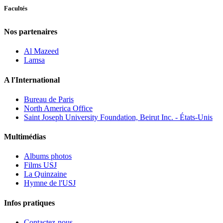
Facultés
Nos partenaires
Al Mazeed
Lamsa
A l'International
Bureau de Paris
North America Office
Saint Joseph University Foundation, Beirut Inc. - États-Unis
Multimédias
Albums photos
Films USJ
La Quinzaine
Hymne de l'USJ
Infos pratiques
Contactez-nous