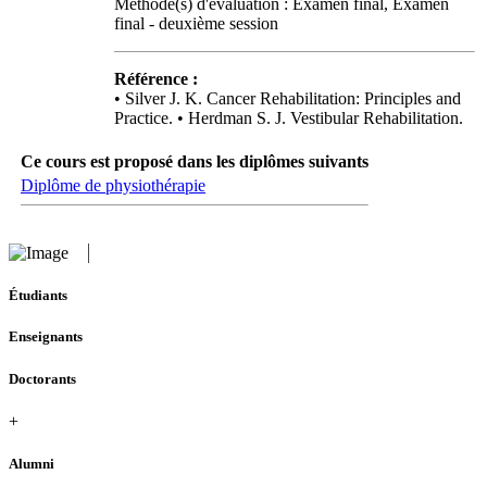
Méthode(s) d'évaluation : Examen final, Examen
final - deuxième session
Référence :
• Silver J. K. Cancer Rehabilitation: Principles and
Practice. • Herdman S. J. Vestibular Rehabilitation.
Ce cours est proposé dans les diplômes suivants
Diplôme de physiothérapie
Étudiants
Enseignants
Doctorants
+
Alumni