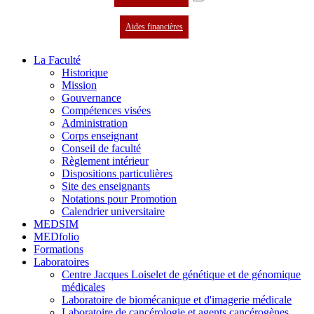
Aides financières
La Faculté
Historique
Mission
Gouvernance
Compétences visées
Administration
Corps enseignant
Conseil de faculté
Règlement intérieur
Dispositions particulières
Site des enseignants
Notations pour Promotion
Calendrier universitaire
MEDSIM
MEDfolio
Formations
Laboratoires
Centre Jacques Loiselet de génétique et de génomique
médicales
Laboratoire de biomécanique et d'imagerie médicale
Laboratoire de cancérologie et agents cancérogènes