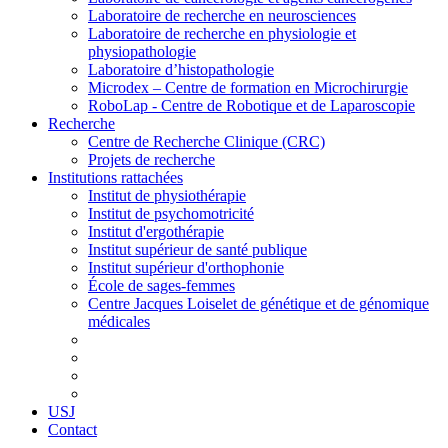
Laboratoire de recherche en neurosciences
Laboratoire de recherche en physiologie et
physiopathologie
Laboratoire d’histopathologie
Microdex – Centre de formation en Microchirurgie
RoboLap - Centre de Robotique et de Laparoscopie
Recherche
Centre de Recherche Clinique (CRC)
Projets de recherche
Institutions rattachées
Institut de physiothérapie
Institut de psychomotricité
Institut d'ergothérapie
Institut supérieur de santé publique
Institut supérieur d'orthophonie
École de sages-femmes
Centre Jacques Loiselet de génétique et de génomique
médicales
USJ
Contact