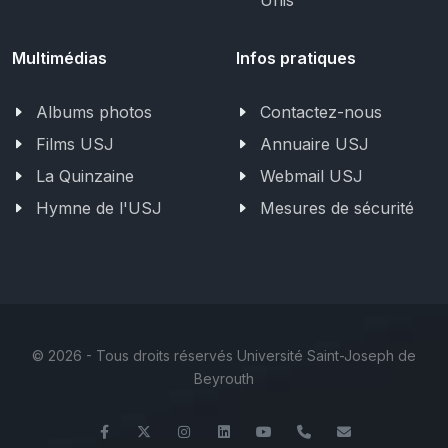
Unis
Multimédias
Infos pratiques
Albums photos
Contactez-nous
Films USJ
Annuaire USJ
La Quinzaine
Webmail USJ
Hymne de l'USJ
Mesures de sécurité
©
2026 - Tous droits réservés Université Saint-Joseph de
Beyrouth
Facebook
Twitter
Instagram
LinkedIn
YouTube
+961 (1) 421 235
fm@usj.edu