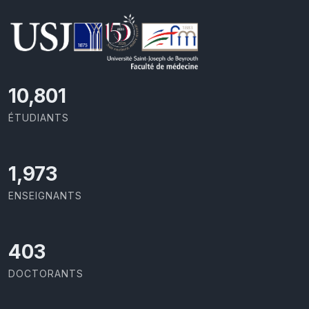
11,418
ÉTUDIANTS
2,086
ENSEIGNANTS
426
DOCTORANTS