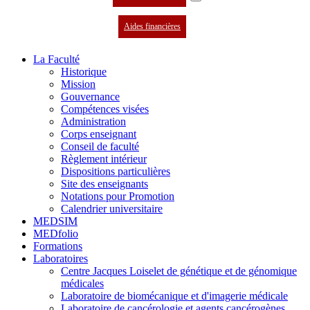
Aides financières
La Faculté
Historique
Mission
Gouvernance
Compétences visées
Administration
Corps enseignant
Conseil de faculté
Règlement intérieur
Dispositions particulières
Site des enseignants
Notations pour Promotion
Calendrier universitaire
MEDSIM
MEDfolio
Formations
Laboratoires
Centre Jacques Loiselet de génétique et de génomique
médicales
Laboratoire de biomécanique et d'imagerie médicale
Laboratoire de cancérologie et agents cancérogènes