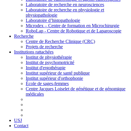
Laboratoire de recherche en neurosciences
Laboratoire de recherche en physiologie et
physiopathologie
Laboratoire d’histopathologie
Microdex – Centre de formation en Microchirurgie
RoboLap - Centre de Robotique et de Laparoscopie
Recherche
Centre de Recherche Clinique (CRC)
Projets de recherche
Institutions rattachées
Institut de physiothérapie
Institut de psychomotricité
Institut d'ergothérapie
Institut supérieur de santé publique
Institut supérieur d'orthophonie
École de sages-femmes
Centre Jacques Loiselet de génétique et de génomique
médicales
USJ
Contact