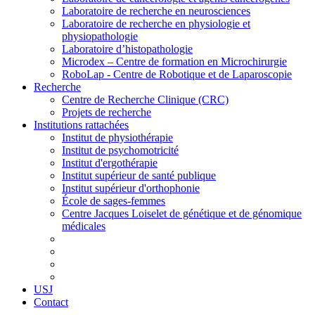
Laboratoire de recherche en neurosciences
Laboratoire de recherche en physiologie et
physiopathologie
Laboratoire d’histopathologie
Microdex – Centre de formation en Microchirurgie
RoboLap - Centre de Robotique et de Laparoscopie
Recherche
Centre de Recherche Clinique (CRC)
Projets de recherche
Institutions rattachées
Institut de physiothérapie
Institut de psychomotricité
Institut d'ergothérapie
Institut supérieur de santé publique
Institut supérieur d'orthophonie
École de sages-femmes
Centre Jacques Loiselet de génétique et de génomique
médicales
USJ
Contact