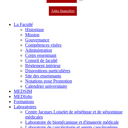
Aides financières
La Faculté
Historique
Mission
Gouvernance
Compétences visées
Administration
Corps enseignant
Conseil de faculté
Règlement intérieur
Dispositions particulières
Site des enseignants
Notations pour Promotion
Calendrier universitaire
MEDSIM
MEDfolio
Formations
Laboratoires
Centre Jacques Loiselet de génétique et de génomique
médicales
Laboratoire de biomécanique et d'imagerie médicale
Laboratoire de cancérologie et agents cancérogènes