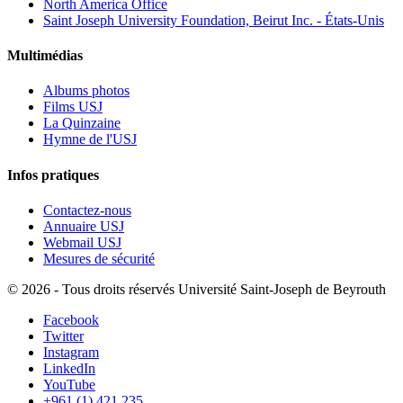
North America Office
Saint Joseph University Foundation, Beirut Inc. - États-Unis
Multimédias
Albums photos
Films USJ
La Quinzaine
Hymne de l'USJ
Infos pratiques
Contactez-nous
Annuaire USJ
Webmail USJ
Mesures de sécurité
©
2026 - Tous droits réservés Université Saint-Joseph de Beyrouth
Facebook
Twitter
Instagram
LinkedIn
YouTube
+961 (1) 421 235