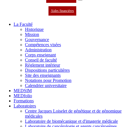
Aides financières
La Faculté
Historique
Mission
Gouvernance
Compétences visées
Administration
Corps enseignant
Conseil de faculté
Règlement intérieur
Dispositions particulières
Site des enseignants
Notations pour Promotion
Calendrier universitaire
MEDSIM
MEDfolio
Formations
Laboratoires
Centre Jacques Loiselet de génétique et de génomique
médicales
Laboratoire de biomécanique et d'imagerie médicale
Laboratoire de cancérologie et agents cancérogènes