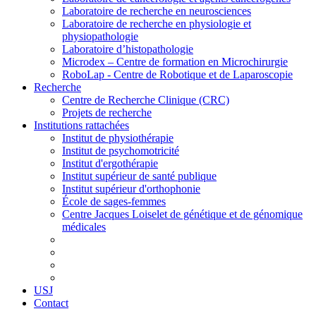
Laboratoire de recherche en neurosciences
Laboratoire de recherche en physiologie et
physiopathologie
Laboratoire d’histopathologie
Microdex – Centre de formation en Microchirurgie
RoboLap - Centre de Robotique et de Laparoscopie
Recherche
Centre de Recherche Clinique (CRC)
Projets de recherche
Institutions rattachées
Institut de physiothérapie
Institut de psychomotricité
Institut d'ergothérapie
Institut supérieur de santé publique
Institut supérieur d'orthophonie
École de sages-femmes
Centre Jacques Loiselet de génétique et de génomique
médicales
USJ
Contact