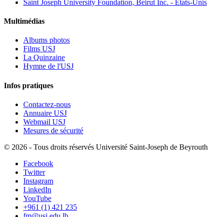
Saint Joseph University Foundation, Beirut Inc. - États-Unis
Multimédias
Albums photos
Films USJ
La Quinzaine
Hymne de l'USJ
Infos pratiques
Contactez-nous
Annuaire USJ
Webmail USJ
Mesures de sécurité
©
2026 - Tous droits réservés Université Saint-Joseph de Beyrouth
Facebook
Twitter
Instagram
LinkedIn
YouTube
+961 (1) 421 235
fm@usj.edu.lb