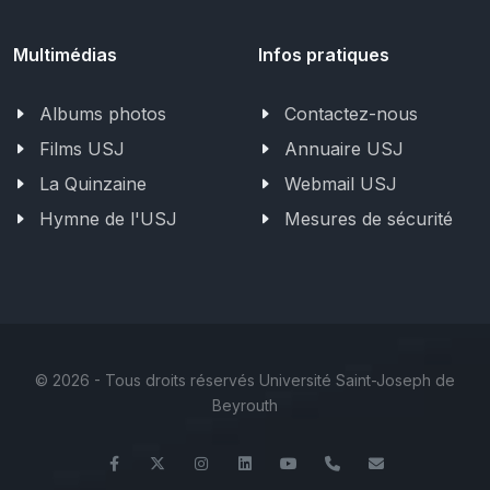
Multimédias
Infos pratiques
Albums photos
Contactez-nous
Films USJ
Annuaire USJ
La Quinzaine
Webmail USJ
Hymne de l'USJ
Mesures de sécurité
©
2026 - Tous droits réservés Université Saint-Joseph de
Beyrouth
Facebook
Twitter
Instagram
LinkedIn
YouTube
+961 (1) 421 235
fm@usj.edu