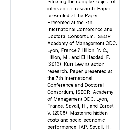
Situating the complex object of
intervention research. Paper
presented at the Paper
Presented at the 7th
International Conference and
Doctoral Consortium, ISEOR 
Academy of Management ODC.
Lyon, France.? Hillon, Y. C.,
Hillon, M., and El Haddad, P.
(2018). Kurt Lewins action
research. Paper presented at
the 7th International
Conference and Doctoral
Consortium, ISEOR  Academy
of Management ODC. Lyon,
France. Savall, H., and Zardet,
V. (2008). Mastering hidden
costs and socio-economic
performance. IAP. Savall, H.,