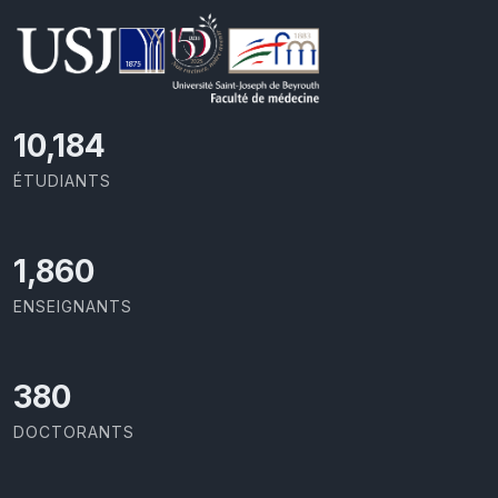
11,418
ÉTUDIANTS
2,086
ENSEIGNANTS
426
DOCTORANTS