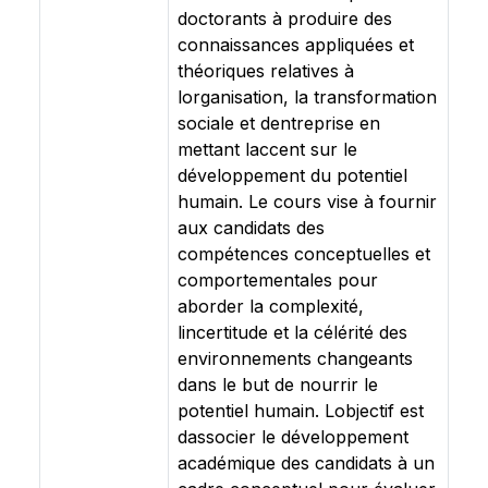
doctorants à produire des
connaissances appliquées et
théoriques relatives à
lorganisation, la transformation
sociale et dentreprise en
mettant laccent sur le
développement du potentiel
humain. Le cours vise à fournir
aux candidats des
compétences conceptuelles et
comportementales pour
aborder la complexité,
lincertitude et la célérité des
environnements changeants
dans le but de nourrir le
potentiel humain. Lobjectif est
dassocier le développement
académique des candidats à un