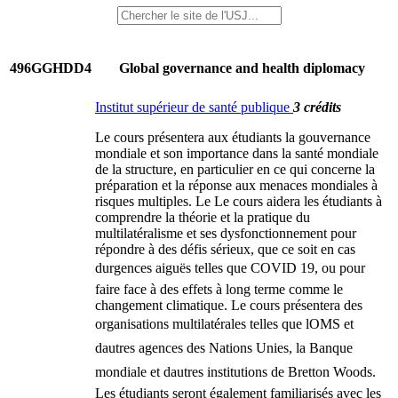
496GGHDD4
Global governance and health diplomacy
Institut supérieur de santé publique
3 crédits
Le cours présentera aux étudiants la gouvernance
mondiale et son importance dans la santé mondiale
de la structure, en particulier en ce qui concerne la
préparation et la réponse aux menaces mondiales à
risques multiples. Le Le cours aidera les étudiants à
comprendre la théorie et la pratique du
multilatéralisme et ses dysfonctionnement pour
répondre à des défis sérieux, que ce soit en cas
durgences aiguës telles que COVID 19, ou pour
faire face à des effets à long terme comme le
changement climatique. Le cours présentera des
organisations multilatérales telles que lOMS et
dautres agences des Nations Unies, la Banque
mondiale et dautres institutions de Bretton Woods.
Les étudiants seront également familiarisés avec les