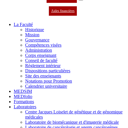
Aides financières
La Faculté
Historique
Mission
Gouvernance
Compétences visées
Administration
Corps enseignant
Conseil de faculté
Règlement intérieur
Dispositions particulières
Site des enseignants
Notations pour Promotion
Calendrier universitaire
MEDSIM
MEDfolio
Formations
Laboratoires
Centre Jacques Loiselet de génétique et de génomique
médicales
Laboratoire de biomécanique et d'imagerie médicale
Laboratoire de cancérologie et agents cancérogènes