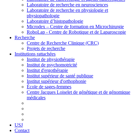
Laboratoire de recherche en neurosciences
Laboratoire de recherche en physiologie et
physiopathologie
Laboratoire d’histopathologie
Microdex – Centre de formation en Microchirurgie
RoboLap - Centre de Robotique et de Laparoscopie
Recherche
Centre de Recherche Clinique (CRC)
Projets de recherche
Institutions rattachées
Institut de physiothérapie
Institut de psychomotricité
Institut d'ergothérapie
Institut supérieur de santé publique
Institut supérieur d'orthophonie
École de sages-femmes
Centre Jacques Loiselet de génétique et de génomique
médicales
USJ
Contact