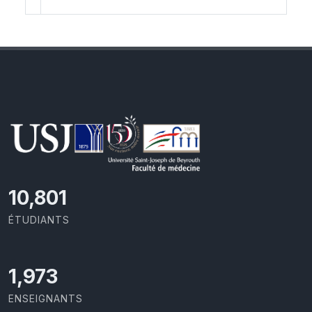
11,418
ÉTUDIANTS
2,086
ENSEIGNANTS