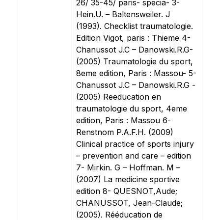
26/ 35-45/ paris- specia- 3-
Hein.U. – Baltensweiler. J
(1993). Checklist traumatologie.
Edition Vigot, paris : Thieme 4-
Chanussot J.C – Danowski.R.G-
(2005) Traumatologie du sport,
8eme edition, Paris : Massou- 5-
Chanussot J.C – Danowski.R.G -
(2005) Reeducation en
traumatologie du sport, 4eme
edition, Paris : Massou 6-
Renstnom P.A.F.H. (2009)
Clinical practice of sports injury
– prevention and care – edition
7- Mirkin. G – Hoffman. M –
(2007) La medicine sportive
edition 8- QUESNOT,Aude;
CHANUSSOT, Jean-Claude;
(2005). Rééducation de