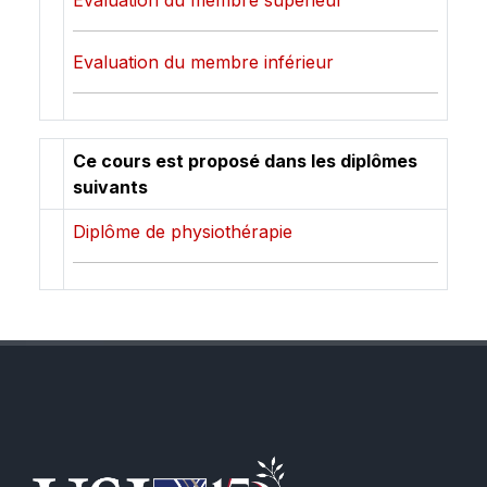
Evaluation du membre supérieur
Evaluation du membre inférieur
Ce cours est proposé dans les diplômes
suivants
Diplôme de physiothérapie