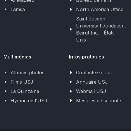
Al Mazeed
Bureau de Paris
Lamsa
North America Office
Saint Joseph
University Foundation,
Beirut Inc. - États-
Unis
Multimédias
Infos pratiques
Albums photos
Contactez-nous
Films USJ
Annuaire USJ
La Quinzaine
Webmail USJ
Hymne de l'USJ
Mesures de sécurité