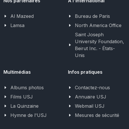
Nos partenaires
A l'International
Al Mazeed
Bureau de Paris
Lamsa
North America Office
Saint Joseph
University Foundation,
Beirut Inc. - États-
Unis
Multimédias
Infos pratiques
Albums photos
Contactez-nous
Films USJ
Annuaire USJ
La Quinzaine
Webmail USJ
Hymne de l'USJ
Mesures de sécurité