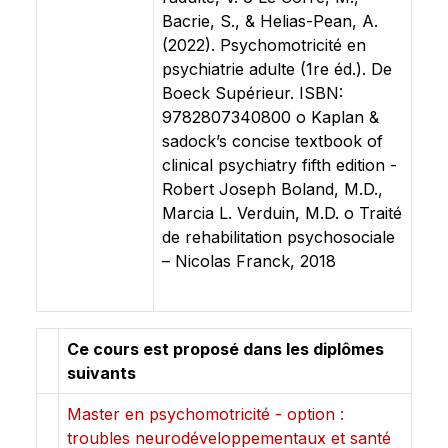
Bacrie, S., & Helias-Pean, A.
(2022). Psychomotricité en
psychiatrie adulte (1re éd.). De
Boeck Supérieur. ISBN:
9782807340800 o Kaplan &
sadock’s concise textbook of
clinical psychiatry fifth edition -
Robert Joseph Boland, M.D.,
Marcia L. Verduin, M.D. o Traité
de rehabilitation psychosociale
– Nicolas Franck, 2018
Ce cours est proposé dans les diplômes
suivants
Master en psychomotricité - option :
troubles neurodéveloppementaux et santé