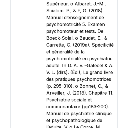
Supérieur. o Albaret, J.-M.,
Scialom, P., & F, G. (2018).
Manuel d’enseignement de
psychomotricité 5. Examen
psychomoteur et tests. De
Boeck-Solal. o Baudet, E., &
Carrette, G. (2019a). Spécificité
et généralité de la
psychomotricité en psychiatrie
adulte. In D. A. V. –Gatecel & A.
V. L. (dirs). (Éd.), Le grand livre
des pratiques psychomotrices
(p. 295-310). o Bonnet, C., &
Arveiller, J. (2018). Chapitre 11.
Psychiatrie sociale et
communautaire (pp183-200).
Manuel de psychiatrie clinique
et psychopathologique de
l’adulte, V. o Le Corre, M.,