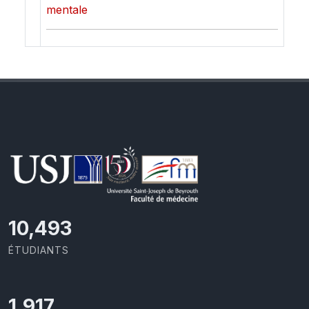
mentale
11,418
ÉTUDIANTS
2,086