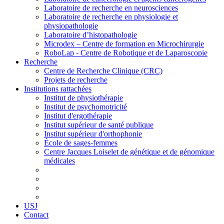
Laboratoire de recherche en neurosciences
Laboratoire de recherche en physiologie et
physiopathologie
Laboratoire d’histopathologie
Microdex – Centre de formation en Microchirurgie
RoboLap - Centre de Robotique et de Laparoscopie
Recherche
Centre de Recherche Clinique (CRC)
Projets de recherche
Institutions rattachées
Institut de physiothérapie
Institut de psychomotricité
Institut d'ergothérapie
Institut supérieur de santé publique
Institut supérieur d'orthophonie
École de sages-femmes
Centre Jacques Loiselet de génétique et de génomique
médicales
USJ
Contact