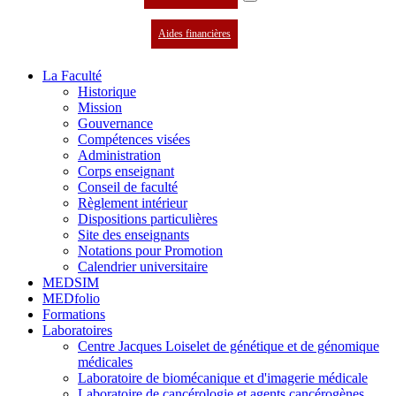
Aides financières
La Faculté
Historique
Mission
Gouvernance
Compétences visées
Administration
Corps enseignant
Conseil de faculté
Règlement intérieur
Dispositions particulières
Site des enseignants
Notations pour Promotion
Calendrier universitaire
MEDSIM
MEDfolio
Formations
Laboratoires
Centre Jacques Loiselet de génétique et de génomique
médicales
Laboratoire de biomécanique et d'imagerie médicale
Laboratoire de cancérologie et agents cancérogènes