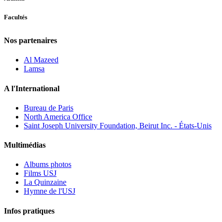
Facultés
Nos partenaires
Al Mazeed
Lamsa
A l'International
Bureau de Paris
North America Office
Saint Joseph University Foundation, Beirut Inc. - États-Unis
Multimédias
Albums photos
Films USJ
La Quinzaine
Hymne de l'USJ
Infos pratiques