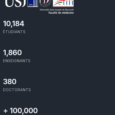
10,801
ÉTUDIANTS
1,973
ENSEIGNANTS
403
DOCTORANTS
+
100,000