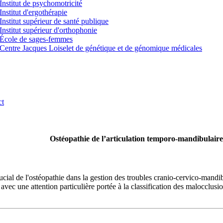
Institut de psychomotricité
Institut d'ergothérapie
Institut supérieur de santé publique
Institut supérieur d'orthophonie
École de sages-femmes
Centre Jacques Loiselet de génétique et de génomique médicales
ct
Ostéopathie de l’articulation temporo-mandibulaire
ucial de l'ostéopathie dans la gestion des troubles cranio-cervico-mandi
ec une attention particulière portée à la classification des malocclusio