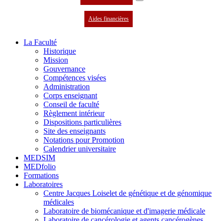
Aides financières
La Faculté
Historique
Mission
Gouvernance
Compétences visées
Administration
Corps enseignant
Conseil de faculté
Règlement intérieur
Dispositions particulières
Site des enseignants
Notations pour Promotion
Calendrier universitaire
MEDSIM
MEDfolio
Formations
Laboratoires
Centre Jacques Loiselet de génétique et de génomique
médicales
Laboratoire de biomécanique et d'imagerie médicale
Laboratoire de cancérologie et agents cancérogènes