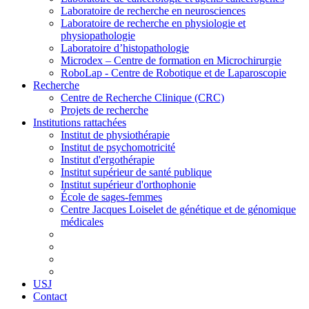
Laboratoire de recherche en neurosciences
Laboratoire de recherche en physiologie et
physiopathologie
Laboratoire d’histopathologie
Microdex – Centre de formation en Microchirurgie
RoboLap - Centre de Robotique et de Laparoscopie
Recherche
Centre de Recherche Clinique (CRC)
Projets de recherche
Institutions rattachées
Institut de physiothérapie
Institut de psychomotricité
Institut d'ergothérapie
Institut supérieur de santé publique
Institut supérieur d'orthophonie
École de sages-femmes
Centre Jacques Loiselet de génétique et de génomique
médicales
USJ
Contact