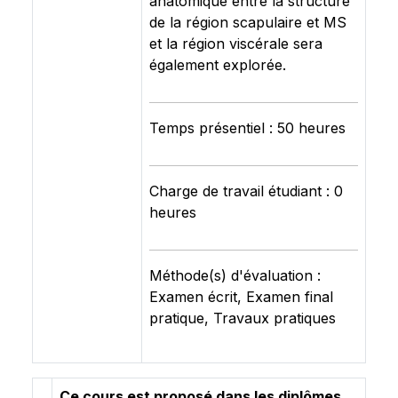
anatomique entre la structure
de la région scapulaire et MS
et la région viscérale sera
également explorée.
Temps présentiel : 50 heures
Charge de travail étudiant : 0
heures
Méthode(s) d'évaluation :
Examen écrit, Examen final
pratique, Travaux pratiques
Ce cours est proposé dans les diplômes