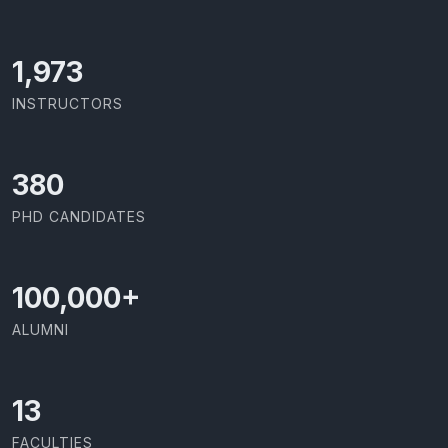
2,086
INSTRUCTORS
414
PHD CANDIDATES
100,000
+
ALUMNI
13
FACULTIES