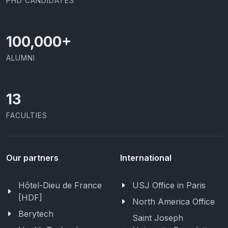
PHD CANDIDATES
100,000
+
ALUMNI
13
FACULTIES
Our partners
International
Hôtel-Dieu de France
USJ Office in Paris
[HDF]
North America Office
Berytech
Saint Joseph