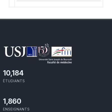
11,110
ÉTUDIANTS
2,029
ENSEIGNANTS