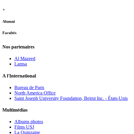
+
Alumni
Facultés
Nos partenaires
Al Mazeed
Lamsa
A l'International
Bureau de Paris
North America Office
Saint Joseph University Foundation, Beirut Inc. - États-Unis
Multimédias
Albums photos
Films USJ
La Quinzaine