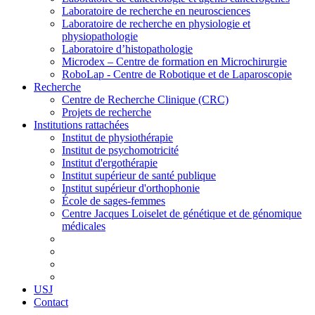
Laboratoire de recherche en neurosciences
Laboratoire de recherche en physiologie et
physiopathologie
Laboratoire d’histopathologie
Microdex – Centre de formation en Microchirurgie
RoboLap - Centre de Robotique et de Laparoscopie
Recherche
Centre de Recherche Clinique (CRC)
Projets de recherche
Institutions rattachées
Institut de physiothérapie
Institut de psychomotricité
Institut d'ergothérapie
Institut supérieur de santé publique
Institut supérieur d'orthophonie
École de sages-femmes
Centre Jacques Loiselet de génétique et de génomique
médicales
USJ
Contact