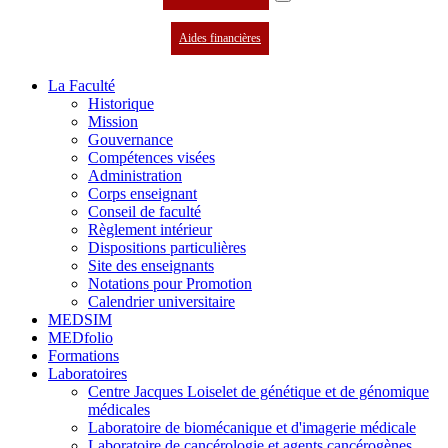
Aides financières
La Faculté
Historique
Mission
Gouvernance
Compétences visées
Administration
Corps enseignant
Conseil de faculté
Règlement intérieur
Dispositions particulières
Site des enseignants
Notations pour Promotion
Calendrier universitaire
MEDSIM
MEDfolio
Formations
Laboratoires
Centre Jacques Loiselet de génétique et de génomique
médicales
Laboratoire de biomécanique et d'imagerie médicale
Laboratoire de cancérologie et agents cancérogènes