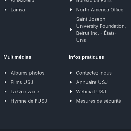
Al Mazeed
Bureau de Paris
Lamsa
North America Office
Saint Joseph
University Foundation,
Beirut Inc. - États-
Unis
Multimédias
Infos pratiques
Albums photos
Contactez-nous
Films USJ
Annuaire USJ
La Quinzaine
Webmail USJ
Hymne de l'USJ
Mesures de sécurité