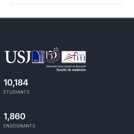
10,493
ÉTUDIANTS
1,917
ENSEIGNANTS