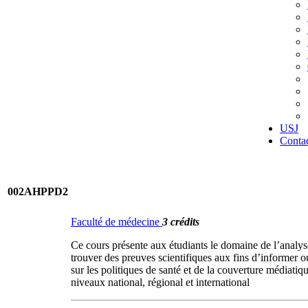
USJ
Conta
002AHPPD2
Faculté de médecine
3 crédits
Ce cours présente aux étudiants le domaine de l’analys
trouver des preuves scientifiques aux fins d’informer o
sur les politiques de santé et de la couverture médiatiq
niveaux national, régional et international