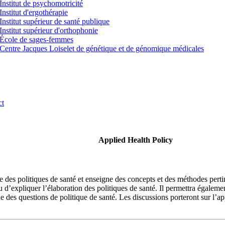
Institut de psychomotricité
Institut d'ergothérapie
Institut supérieur de santé publique
Institut supérieur d'orthophonie
École de sages-femmes
Centre Jacques Loiselet de génétique et de génomique médicales
ct
Applied Health Policy
e des politiques de santé et enseigne des concepts et des méthodes per
u d’expliquer l’élaboration des politiques de santé. Il permettra égalem
ue des questions de politique de santé. Les discussions porteront sur l’a