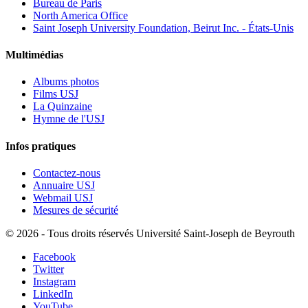
Bureau de Paris
North America Office
Saint Joseph University Foundation, Beirut Inc. - États-Unis
Multimédias
Albums photos
Films USJ
La Quinzaine
Hymne de l'USJ
Infos pratiques
Contactez-nous
Annuaire USJ
Webmail USJ
Mesures de sécurité
©
2026 - Tous droits réservés Université Saint-Joseph de Beyrouth
Facebook
Twitter
Instagram
LinkedIn
YouTube