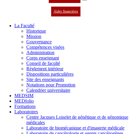
Aides financières
La Faculté
Historique
Mission
Gouvernance
Compétences visées
Administration
Corps enseignant
Conseil de faculté
Règlement intérieur
Dispositions particulières
Site des enseignants
Notations pour Promotion
Calendrier universitaire
MEDSIM
MEDfolio
Formations
Laboratoires
Centre Jacques Loiselet de génétique et de génomique
médicales
Laboratoire de biomécanique et d'imagerie médicale
Laboratoire de cancérologie et agents cancérogènes