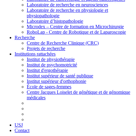
Laboratoire de recherche en neurosciences
Laboratoire de recherche en physiologie et
physiopathologie
Laboratoire d’histopathologie
Microdex – Centre de formation en Microchirurgie
RoboLap - Centre de Robotique et de Laparoscopie
Recherche
Centre de Recherche Clinique (CRC)
Projets de recherche
Institutions rattachées
Institut de physiothérapie
Institut de psychomotricité
Institut d'ergothérapie
Institut supérieur de santé publique
Institut supérieur d'orthophonie
École de sages-femmes
Centre Jacques Loiselet de génétique et de génomique
médicales
USJ
Contact