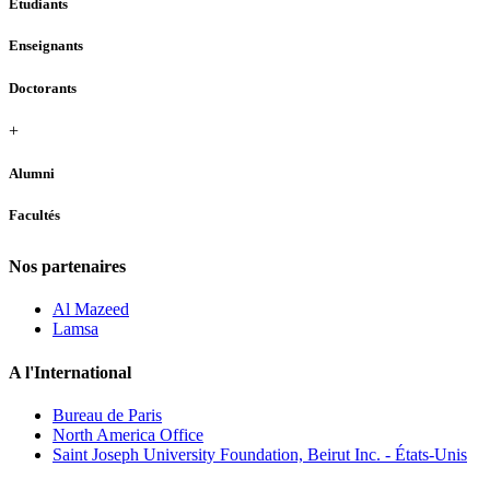
Étudiants
Enseignants
Doctorants
+
Alumni
Facultés
Nos partenaires
Al Mazeed
Lamsa
A l'International
Bureau de Paris
North America Office
Saint Joseph University Foundation, Beirut Inc. - États-Unis