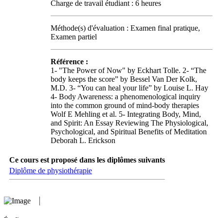
Charge de travail étudiant : 6 heures
Méthode(s) d'évaluation : Examen final pratique,
Examen partiel
Référence :
1- "The Power of Now" by Eckhart Tolle. 2- “The
body keeps the score” by Bessel Van Der Kolk,
M.D. 3- “You can heal your life” by Louise L. Hay
4- Body Awareness: a phenomenological inquiry
into the common ground of mind-body therapies
Wolf E Mehling et al. 5- Integrating Body, Mind,
and Spirit: An Essay Reviewing The Physiological,
Psychological, and Spiritual Benefits of Meditation
Deborah L. Erickson
Ce cours est proposé dans les diplômes suivants
Diplôme de physiothérapie