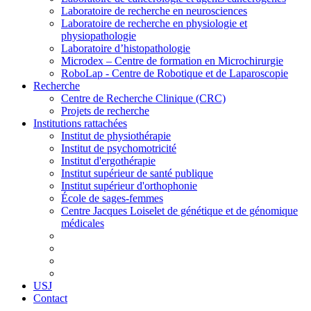
Laboratoire de recherche en neurosciences
Laboratoire de recherche en physiologie et
physiopathologie
Laboratoire d’histopathologie
Microdex – Centre de formation en Microchirurgie
RoboLap - Centre de Robotique et de Laparoscopie
Recherche
Centre de Recherche Clinique (CRC)
Projets de recherche
Institutions rattachées
Institut de physiothérapie
Institut de psychomotricité
Institut d'ergothérapie
Institut supérieur de santé publique
Institut supérieur d'orthophonie
École de sages-femmes
Centre Jacques Loiselet de génétique et de génomique
médicales
USJ
Contact