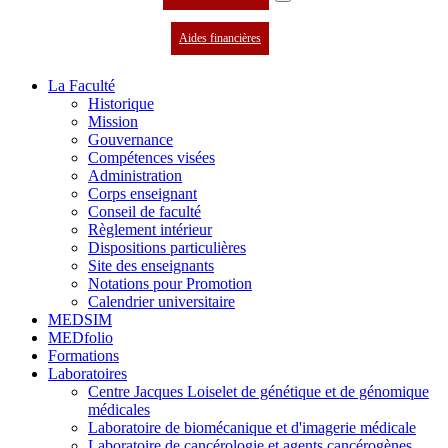
Aides financières
La Faculté
Historique
Mission
Gouvernance
Compétences visées
Administration
Corps enseignant
Conseil de faculté
Règlement intérieur
Dispositions particulières
Site des enseignants
Notations pour Promotion
Calendrier universitaire
MEDSIM
MEDfolio
Formations
Laboratoires
Centre Jacques Loiselet de génétique et de génomique
médicales
Laboratoire de biomécanique et d'imagerie médicale
Laboratoire de cancérologie et agents cancérogènes