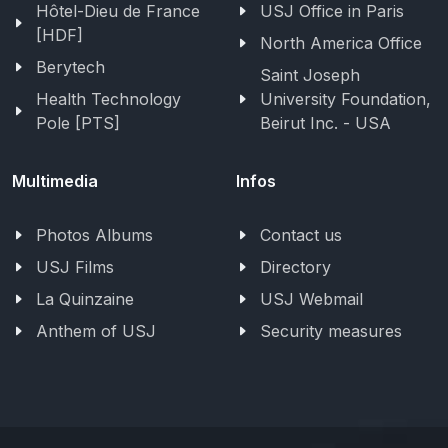
Hôtel-Dieu de France
USJ Office in Paris
[HDF]
North America Office
Berytech
Saint Joseph
Health Technology
University Foundation,
Pole [PTS]
Beirut Inc. - USA
Multimedia
Infos
Photos Albums
Contact us
USJ Films
Directory
La Quinzaine
USJ Webmail
Anthem of USJ
Security measures