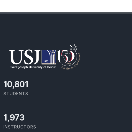
11,418
STUDENTS
2,086
INSTRUCTORS