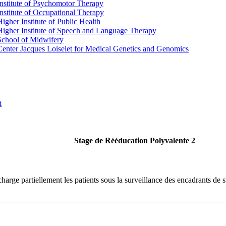
Institute of Psychomotor Therapy
Institute of Occupational Therapy
Higher Institute of Public Health
Higher Institute of Speech and Language Therapy
School of Midwifery
Center Jacques Loiselet for Medical Genetics and Genomics
t
Stage de Rééducation Polyvalente 2
 charge partiellement les patients sous la surveillance des encadrants de