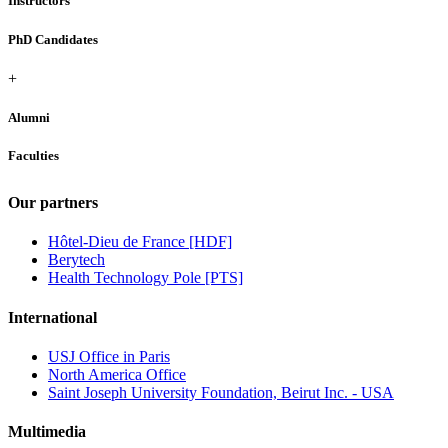
Instructors
PhD Candidates
+
Alumni
Faculties
Our partners
Hôtel-Dieu de France [HDF]
Berytech
Health Technology Pole [PTS]
International
USJ Office in Paris
North America Office
Saint Joseph University Foundation, Beirut Inc. - USA
Multimedia