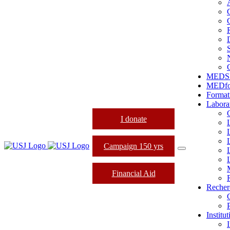
MEDS
MEDfo
Format
Labora
I donate
Campaign 150 yrs
Financial Aid
Recher
Institu