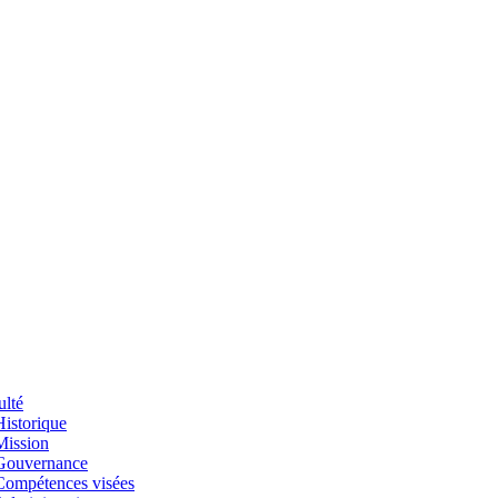
ulté
Historique
Mission
Gouvernance
Compétences visées