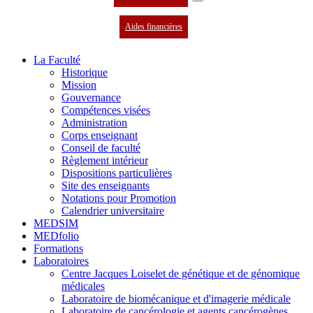
Aides financières
La Faculté
Historique
Mission
Gouvernance
Compétences visées
Administration
Corps enseignant
Conseil de faculté
Règlement intérieur
Dispositions particulières
Site des enseignants
Notations pour Promotion
Calendrier universitaire
MEDSIM
MEDfolio
Formations
Laboratoires
Centre Jacques Loiselet de génétique et de génomique
médicales
Laboratoire de biomécanique et d'imagerie médicale
Laboratoire de cancérologie et agents cancérogènes