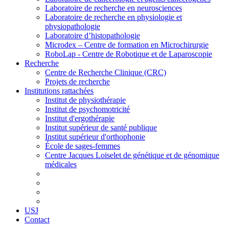
Laboratoire de recherche en neurosciences
Laboratoire de recherche en physiologie et
physiopathologie
Laboratoire d’histopathologie
Microdex – Centre de formation en Microchirurgie
RoboLap - Centre de Robotique et de Laparoscopie
Recherche
Centre de Recherche Clinique (CRC)
Projets de recherche
Institutions rattachées
Institut de physiothérapie
Institut de psychomotricité
Institut d'ergothérapie
Institut supérieur de santé publique
Institut supérieur d'orthophonie
École de sages-femmes
Centre Jacques Loiselet de génétique et de génomique
médicales
USJ
Contact