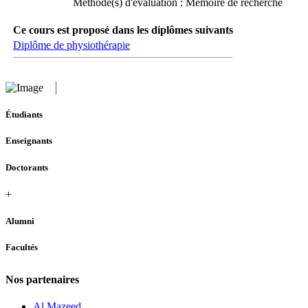
Méthode(s) d'évaluation : Mémoire de recherche
Ce cours est proposé dans les diplômes suivants
Diplôme de physiothérapie
Étudiants
Enseignants
Doctorants
+
Alumni
Facultés
Nos partenaires
Al Mazeed