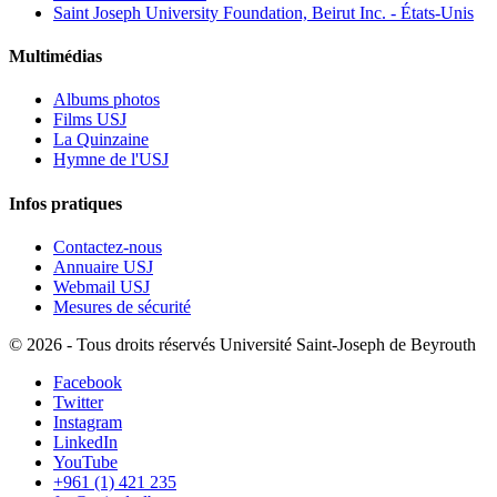
Saint Joseph University Foundation, Beirut Inc. - États-Unis
Multimédias
Albums photos
Films USJ
La Quinzaine
Hymne de l'USJ
Infos pratiques
Contactez-nous
Annuaire USJ
Webmail USJ
Mesures de sécurité
©
2026 - Tous droits réservés Université Saint-Joseph de Beyrouth
Facebook
Twitter
Instagram
LinkedIn
YouTube
+961 (1) 421 235