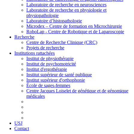
Laboratoire de recherche en neurosciences
Laboratoire de recherche en physiologie et
physiopathologie
Laboratoire d’histopathologie
Microdex – Centre de formation en Microchirurgie
RoboLap - Centre de Robotique et de Laparoscopie
Recherche
Centre de Recherche Clinique (CRC)
Projets de recherche
Institutions rattachées
Institut de physiothérapie
Institut de psychomotricité
Institut d'ergothérapie
Institut supérieur de santé publique
Institut supérieur d'orthophonie
École de sages-femmes
Centre Jacques Loiselet de génétique et de génomique
médicales
USJ
Contact