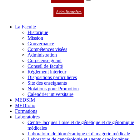
Aides financières
La Faculté
Historique
Mission
Gouvernance
Compétences visées
Administration
Corps enseignant
Conseil de faculté
Règlement intérieur
Dispositions particulières
Site des enseignants
Notations pour Promotion
Calendrier universitaire
MEDSIM
MEDfolio
Formations
Laboratoires
Centre Jacques Loiselet de génétique et de génomique
médicales
Laboratoire de biomécanique et d'imagerie médicale
Laboratoire de cancérologie et agents cancérogènes