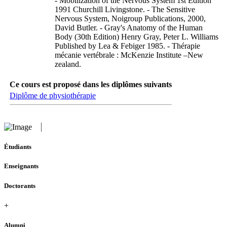
- Mobilization of the Nervous System 1st Edition
1991 Churchill Livingstone. - The Sensitive
Nervous System, Noigroup Publications, 2000,
David Butler. - Gray's Anatomy of the Human
Body (30th Edition) Henry Gray, Peter L. Williams
Published by Lea & Febiger 1985. - Thérapie
mécanie vertébrale : McKenzie Institute –New
zealand.
Ce cours est proposé dans les diplômes suivants
Diplôme de physiothérapie
Étudiants
Enseignants
Doctorants
+
Alumni