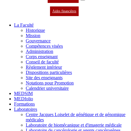
Aides financières
La Faculté
Historique
Mission
Gouvernance
Compétences visées
Administration
Corps enseignant
Conseil de faculté
Règlement intérieur
Dispositions particulières
Site des enseignants
Notations pour Promotion
Calendrier universitaire
MEDSIM
MEDfolio
Formations
Laboratoires
Centre Jacques Loiselet de génétique et de génomique
médicales
Laboratoire de biomécanique et d'imagerie médicale
Laboratoire de cancérologie et agents cancérogènes