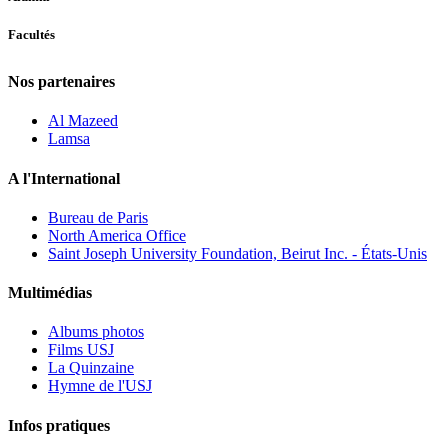
Facultés
Nos partenaires
Al Mazeed
Lamsa
A l'International
Bureau de Paris
North America Office
Saint Joseph University Foundation, Beirut Inc. - États-Unis
Multimédias
Albums photos
Films USJ
La Quinzaine
Hymne de l'USJ
Infos pratiques