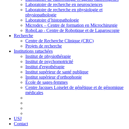
Laboratoire de recherche en neurosciences
Laboratoire de recherche en physiologie et
physiopathologie
Laboratoire d’histopathologie
Microdex – Centre de formation en Microchirurgie
RoboLap - Centre de Robotique et de Laparoscopie
Recherche
Centre de Recherche Clinique (CRC)
Projets de recherche
Institutions rattachées
Institut de physiothérapie
Institut de psychomotricité
Institut d'ergothérapie
Institut supérieur de santé publique
Institut supérieur d'orthophonie
École de sages-femmes
Centre Jacques Loiselet de génétique et de génomique
médicales
USJ
Contact