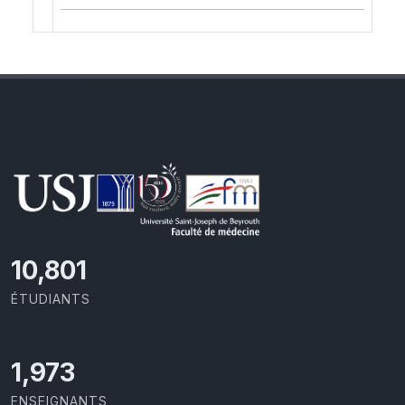
11,418
ÉTUDIANTS
2,086
ENSEIGNANTS