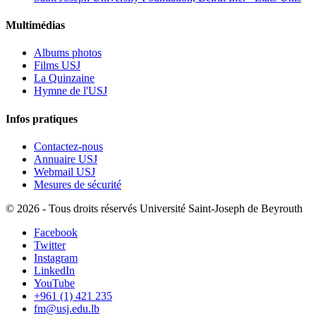
Multimédias
Albums photos
Films USJ
La Quinzaine
Hymne de l'USJ
Infos pratiques
Contactez-nous
Annuaire USJ
Webmail USJ
Mesures de sécurité
©
2026 - Tous droits réservés Université Saint-Joseph de Beyrouth
Facebook
Twitter
Instagram
LinkedIn
YouTube
+961 (1) 421 235
fm@usj.edu.lb