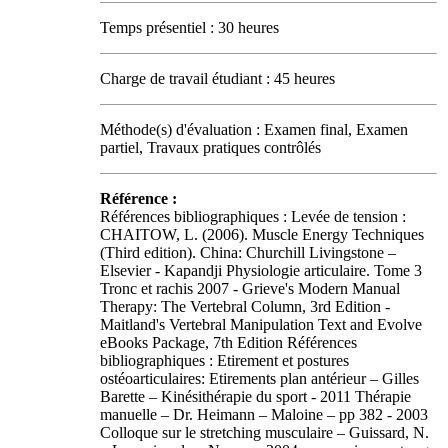
Temps présentiel : 30 heures
Charge de travail étudiant : 45 heures
Méthode(s) d'évaluation : Examen final, Examen
partiel, Travaux pratiques contrôlés
Référence :
Références bibliographiques : Levée de tension :
CHAITOW, L. (2006). Muscle Energy Techniques
(Third edition). China: Churchill Livingstone –
Elsevier - Kapandji Physiologie articulaire. Tome 3
Tronc et rachis 2007 - Grieve's Modern Manual
Therapy: The Vertebral Column, 3rd Edition -
Maitland's Vertebral Manipulation Text and Evolve
eBooks Package, 7th Edition Références
bibliographiques : Etirement et postures
ostéoarticulaires: Etirements plan antérieur – Gilles
Barette – Kinésithérapie du sport - 2011 Thérapie
manuelle – Dr. Heimann – Maloine – pp 382 - 2003
Colloque sur le stretching musculaire – Guissard, N.