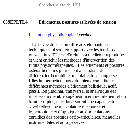
039EPLTL4
Etirements, postures et levées de tension
Institut de physiothérapie
2 crédits
- La Levée de tension offre aux étudiants les
techniques qui sont en rapport avec les tensions
musculaires. Elle est d'ordre essentiellement pratique
et vient enrichir les méthodes d'intervention des
futurs physiothérapeutes. - Les étirements et postures
ostéoarticulaires permettent à l'étudiant de
différencier la mobilité articulaire de la souplesse.
Elles lui permettent aussi de mieux connaitre les
différentes méthodes d'étirement balistique, actif,
passif, longitudinal, transversal et analytique des
muscles du membre supérieur, membre inférieur et du
tronc. En plus, elles lui assurent une capacité de
savoir étirer une musculature raccourcie et
hypertonique et d’appliquer aux articulations
enraidies des postures ostéo-articulaires, manuelles,
instrumentales et auto-passives.