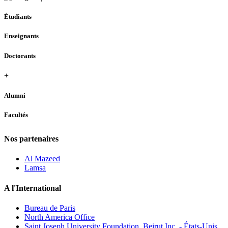
Étudiants
Enseignants
Doctorants
+
Alumni
Facultés
Nos partenaires
Al Mazeed
Lamsa
A l'International
Bureau de Paris
North America Office
Saint Joseph University Foundation, Beirut Inc. - États-Unis