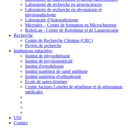
Laboratoire de recherche en neurosciences
Laboratoire de recherche en physiologie et
physiopathologie
Laboratoire d’histopathologie
Microdex – Centre de formation en Microchirurgie
RoboLap - Centre de Robotique et de Laparoscopie
Recherche
Centre de Recherche Clinique (CRC)
Projets de recherche
Institutions rattachées
Institut de physiothérapie
Institut de psychomotricité
Institut d'ergothérapie
Institut supérieur de santé publique
Institut supérieur d'orthophonie
École de sages-femmes
Centre Jacques Loiselet de génétique et de génomique
médicales
USJ
Contact