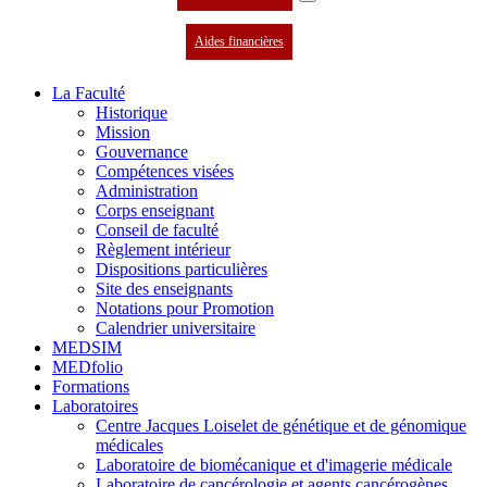
Aides financières
La Faculté
Historique
Mission
Gouvernance
Compétences visées
Administration
Corps enseignant
Conseil de faculté
Règlement intérieur
Dispositions particulières
Site des enseignants
Notations pour Promotion
Calendrier universitaire
MEDSIM
MEDfolio
Formations
Laboratoires
Centre Jacques Loiselet de génétique et de génomique
médicales
Laboratoire de biomécanique et d'imagerie médicale
Laboratoire de cancérologie et agents cancérogènes