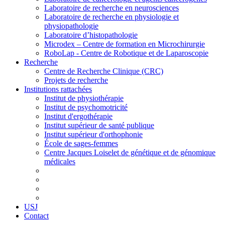
Laboratoire de recherche en neurosciences
Laboratoire de recherche en physiologie et
physiopathologie
Laboratoire d’histopathologie
Microdex – Centre de formation en Microchirurgie
RoboLap - Centre de Robotique et de Laparoscopie
Recherche
Centre de Recherche Clinique (CRC)
Projets de recherche
Institutions rattachées
Institut de physiothérapie
Institut de psychomotricité
Institut d'ergothérapie
Institut supérieur de santé publique
Institut supérieur d'orthophonie
École de sages-femmes
Centre Jacques Loiselet de génétique et de génomique
médicales
USJ
Contact