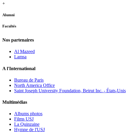
+
Alumni
Facultés
Nos partenaires
Al Mazeed
Lamsa
A l'International
Bureau de Paris
North America Office
Saint Joseph University Foundation, Beirut Inc. - États-Unis
Multimédias
Albums photos
Films USJ
La Quinzaine
Hymne de l'USJ