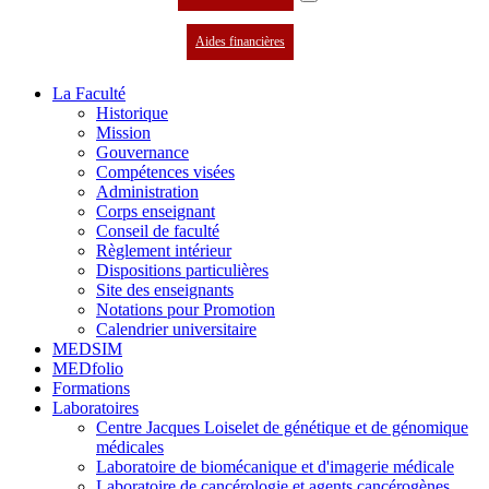
Aides financières
La Faculté
Historique
Mission
Gouvernance
Compétences visées
Administration
Corps enseignant
Conseil de faculté
Règlement intérieur
Dispositions particulières
Site des enseignants
Notations pour Promotion
Calendrier universitaire
MEDSIM
MEDfolio
Formations
Laboratoires
Centre Jacques Loiselet de génétique et de génomique
médicales
Laboratoire de biomécanique et d'imagerie médicale
Laboratoire de cancérologie et agents cancérogènes