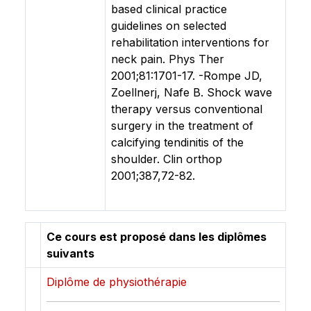
based clinical practice
guidelines on selected
rehabilitation interventions for
neck pain. Phys Ther
2001;81:1701-17. -Rompe JD,
Zoellnerj, Nafe B. Shock wave
therapy versus conventional
surgery in the treatment of
calcifying tendinitis of the
shoulder. Clin orthop
2001;387,72-82.
Ce cours est proposé dans les diplômes
suivants
Diplôme de physiothérapie