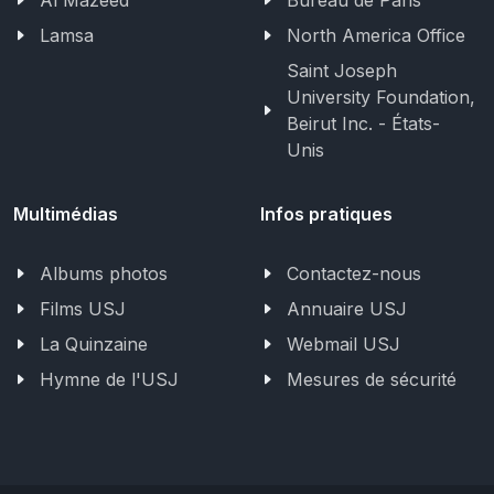
Al Mazeed
Bureau de Paris
Lamsa
North America Office
Saint Joseph
University Foundation,
Beirut Inc. - États-
Unis
Multimédias
Infos pratiques
Albums photos
Contactez-nous
Films USJ
Annuaire USJ
La Quinzaine
Webmail USJ
Hymne de l'USJ
Mesures de sécurité