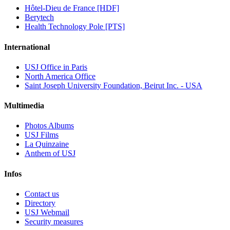
Hôtel-Dieu de France [HDF]
Berytech
Health Technology Pole [PTS]
International
USJ Office in Paris
North America Office
Saint Joseph University Foundation, Beirut Inc. - USA
Multimedia
Photos Albums
USJ Films
La Quinzaine
Anthem of USJ
Infos
Contact us
Directory
USJ Webmail
Security measures