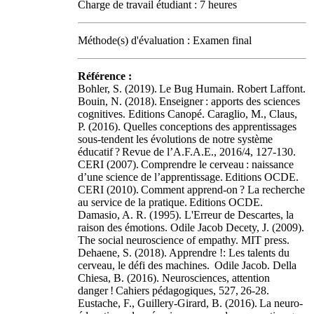
Charge de travail étudiant : 7 heures
Méthode(s) d'évaluation : Examen final
Référence :
Bohler, S. (2019). Le Bug Humain. Robert Laffont.
Bouin, N. (2018). Enseigner : apports des sciences
cognitives. Editions Canopé. Caraglio, M., Claus,
P. (2016). Quelles conceptions des apprentissages
sous-tendent les évolutions de notre système
éducatif ? Revue de l’A.F.A.E., 2016/4, 127-130.
CERI (2007). Comprendre le cerveau : naissance
d’une science de l’apprentissage. Editions OCDE.
CERI (2010). Comment apprend-on ? La recherche
au service de la pratique. Editions OCDE.
Damasio, A. R. (1995). L'Erreur de Descartes, la
raison des émotions. Odile Jacob Decety, J. (2009).
The social neuroscience of empathy. MIT press.
Dehaene, S. (2018). Apprendre !: Les talents du
cerveau, le défi des machines. Odile Jacob. Della
Chiesa, B. (2016). Neurosciences, attention
danger ! Cahiers pédagogiques, 527, 26-28.
Eustache, F., Guillery-Girard, B. (2016). La neuro-