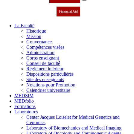
Financial Aid
La Faculté
Historique
Mission
Gouvernance
Compétences visées
Administration
Corps enseignant
Conseil de faculté
Règlement intérieur
Dispositions particulières
Site des enseignants
Notations pour Promotion
Calendrier universitaire
MEDSIM
MEDfolio
Formations
Laboratoires
Center Jacques Loiselet for Medical Genetics and
Genomics
Laboratory of Biomechanics and Medical Imaging
Laboratory of Oncology and Carcinogenic Agents