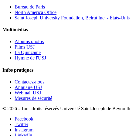
Bureau de Paris
North America Office
Saint Joseph University Foundation, Beirut Inc. - États-Unis
Multimédias
Albums photos
Films USJ
La Quinzaine
Hymne de l'USJ
Infos pratiques
Contactez-nous
Annuaire USJ
Webmail USJ
Mesures de sécurité
©
2026 - Tous droits réservés Université Saint-Joseph de Beyrouth
Facebook
Twitter
Instagram
LinkedIn