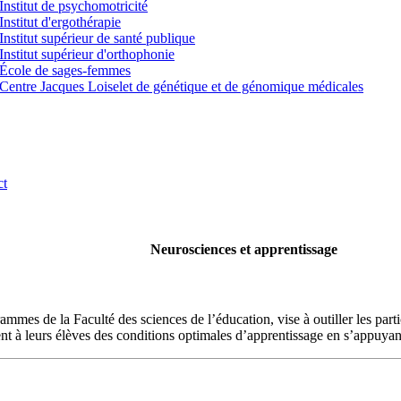
Institut de psychomotricité
Institut d'ergothérapie
Institut supérieur de santé publique
Institut supérieur d'orthophonie
École de sages-femmes
Centre Jacques Loiselet de génétique et de génomique médicales
ct
Neurosciences et apprentissage
mes de la Faculté des sciences de l’éducation, vise à outiller les parti
rent à leurs élèves des conditions optimales d’apprentissage en s’appuyan