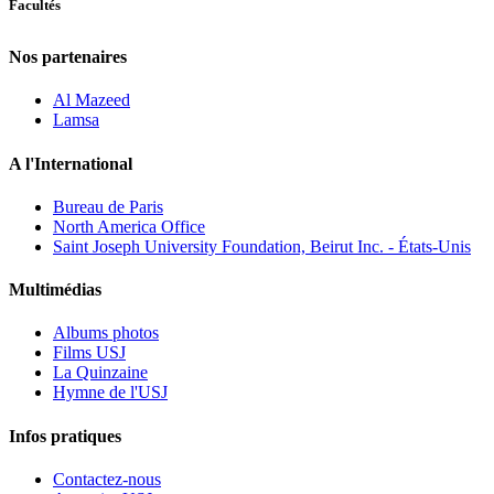
Facultés
Nos partenaires
Al Mazeed
Lamsa
A l'International
Bureau de Paris
North America Office
Saint Joseph University Foundation, Beirut Inc. - États-Unis
Multimédias
Albums photos
Films USJ
La Quinzaine
Hymne de l'USJ
Infos pratiques
Contactez-nous