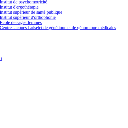
Institut de psychomotricité
Institut d'ergothérapie
Institut supérieur de santé publique
Institut supérieur d'orthophonie
École de sages-femmes
Centre Jacques Loiselet de génétique et de génomique médicales
ct