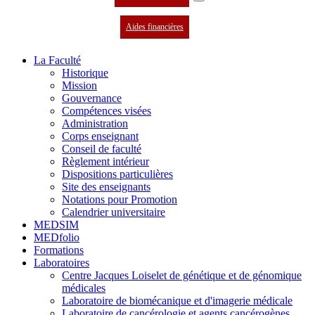
Aides financières
La Faculté
Historique
Mission
Gouvernance
Compétences visées
Administration
Corps enseignant
Conseil de faculté
Règlement intérieur
Dispositions particulières
Site des enseignants
Notations pour Promotion
Calendrier universitaire
MEDSIM
MEDfolio
Formations
Laboratoires
Centre Jacques Loiselet de génétique et de génomique
médicales
Laboratoire de biomécanique et d'imagerie médicale
Laboratoire de cancérologie et agents cancérogènes