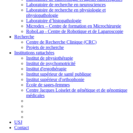
Laboratoire de recherche en neurosciences
Laboratoire de recherche en physiologie et
physiopathologie
Laboratoire d’histopathologie
Microdex – Centre de formation en Microchirurgie
RoboLap - Centre de Robotique et de Laparoscopie
Recherche
Centre de Recherche Clinique (CRC)
Projets de recherche
Institutions rattachées
Institut de physiothérapie
Institut de psychomotricité
Institut d'ergothérapie
Institut supérieur de santé publique
Institut supérieur d'orthophonie
École de sages-femmes
Centre Jacques Loiselet de génétique et de génomique
médicales
USJ
Contact