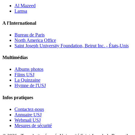
Al Mazeed
Lamsa
A l'International
Bureau de Paris
North America Office
Saint Joseph University Foundation, Beirut Inc. - États-Unis
Multimédias
Albums photos
Films USJ
La Quinzaine
Hymne de l'USJ
Infos pratiques
Contactez-nous
Annuaire USJ
Webmail USJ
Mesures de sécurité