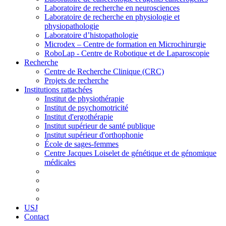
Laboratoire de recherche en neurosciences
Laboratoire de recherche en physiologie et
physiopathologie
Laboratoire d’histopathologie
Microdex – Centre de formation en Microchirurgie
RoboLap - Centre de Robotique et de Laparoscopie
Recherche
Centre de Recherche Clinique (CRC)
Projets de recherche
Institutions rattachées
Institut de physiothérapie
Institut de psychomotricité
Institut d'ergothérapie
Institut supérieur de santé publique
Institut supérieur d'orthophonie
École de sages-femmes
Centre Jacques Loiselet de génétique et de génomique
médicales
USJ
Contact