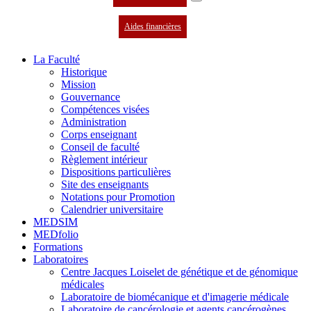
Aides financières
La Faculté
Historique
Mission
Gouvernance
Compétences visées
Administration
Corps enseignant
Conseil de faculté
Règlement intérieur
Dispositions particulières
Site des enseignants
Notations pour Promotion
Calendrier universitaire
MEDSIM
MEDfolio
Formations
Laboratoires
Centre Jacques Loiselet de génétique et de génomique
médicales
Laboratoire de biomécanique et d'imagerie médicale
Laboratoire de cancérologie et agents cancérogènes