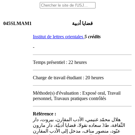
045SLMAM1
قضايا أدبية
Institut de lettres orientales
5 crédits
-
Temps présentiel : 22 heures
Charge de travail étudiant : 20 heures
Méthode(s) d'évaluation : Exposé oral, Travail
personnel, Travaux pratiques contrôlés
Référence :
هلال محمّد غنيمي، الأدب المقارن، بيروت، دار
الثّقافة، ط3 سعاده نقولا، قضايا أدبيّة، دار مارون
عبّود، منصور مناف، مدخل إلى الأدب المقارن