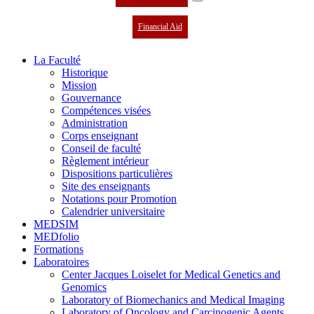
Financial Aid
La Faculté
Historique
Mission
Gouvernance
Compétences visées
Administration
Corps enseignant
Conseil de faculté
Règlement intérieur
Dispositions particulières
Site des enseignants
Notations pour Promotion
Calendrier universitaire
MEDSIM
MEDfolio
Formations
Laboratoires
Center Jacques Loiselet for Medical Genetics and
Genomics
Laboratory of Biomechanics and Medical Imaging
Laboratory of Oncology and Carcinogenic Agents