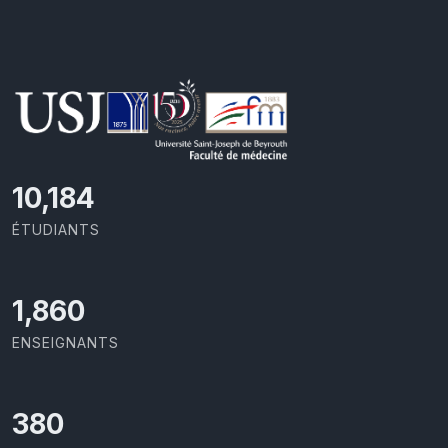
10,801
ÉTUDIANTS
1,973
ENSEIGNANTS
403