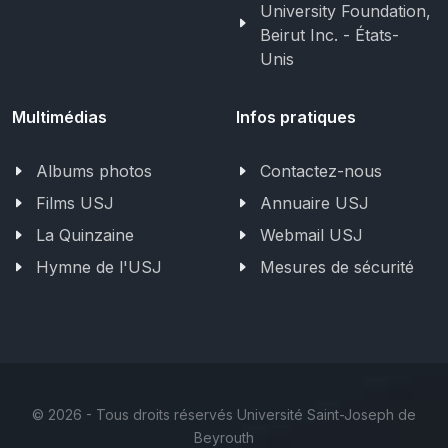
University Foundation,
Beirut Inc. - États-
Unis
Multimédias
Infos pratiques
Albums photos
Contactez-nous
Films USJ
Annuaire USJ
La Quinzaine
Webmail USJ
Hymne de l'USJ
Mesures de sécurité
©
2026 - Tous droits réservés Université Saint-Joseph de
Beyrouth