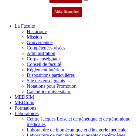
Aides financières
La Faculté
Historique
Mission
Gouvernance
Compétences visées
Administration
Corps enseignant
Conseil de faculté
Règlement intérieur
Dispositions particulières
Site des enseignants
Notations pour Promotion
Calendrier universitaire
MEDSIM
MEDfolio
Formations
Laboratoires
Centre Jacques Loiselet de génétique et de génomique
médicales
Laboratoire de biomécanique et d'imagerie médicale
Laboratoire de cancérologie et agents cancérogènes