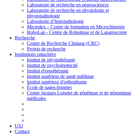
Laboratoire de recherche en neurosciences
Laboratoire de recherche en physiologie et
physiopathologie
Laboratoire d’histopathologie
Microdex – Centre de formation en Microchirurgie
RoboLap - Centre de Robotique et de Laparoscopie
Recherche
Centre de Recherche Clinique (CRC)
Projets de recherche
Institutions rattachées
Institut de physiothérapie
Institut de psychomotricité
Institut d'ergothérapie
Institut supérieur de santé publique
Institut supérieur d'orthophonie
École de sages-femmes
Centre Jacques Loiselet de génétique et de génomique
médicales
USJ
Contact