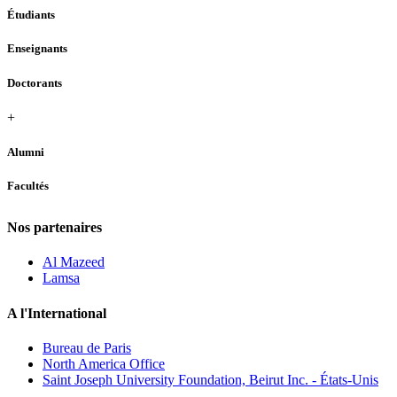
Étudiants
Enseignants
Doctorants
+
Alumni
Facultés
Nos partenaires
Al Mazeed
Lamsa
A l'International
Bureau de Paris
North America Office
Saint Joseph University Foundation, Beirut Inc. - États-Unis