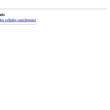
nts
des cellules cancéreuses