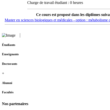
Charge de travail étudiant : 0 heures
Ce cours est proposé dans les diplômes suiva
Master en sciences biologiques et médicales - option : métabolisme 
Étudiants
Enseignants
Doctorants
+
Alumni
Facultés
Nos partenaires