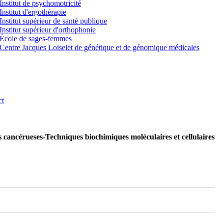
Institut de psychomotricité
Institut d'ergothérapie
Institut supérieur de santé publique
Institut supérieur d'orthophonie
École de sages-femmes
Centre Jacques Loiselet de génétique et de génomique médicales
ct
s cancérueses-Techniques biochimiques moléculaires et cellulaires