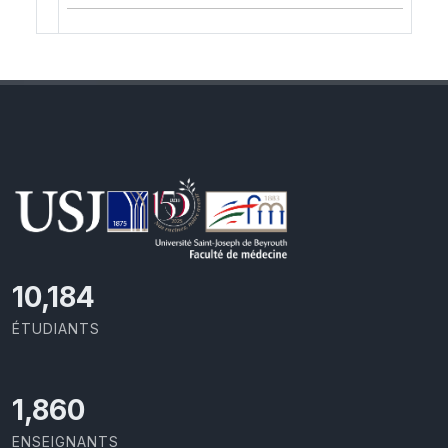
10,493
ÉTUDIANTS
1,917
ENSEIGNANTS