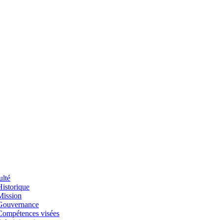
ulté
Historique
Mission
Gouvernance
Compétences visées