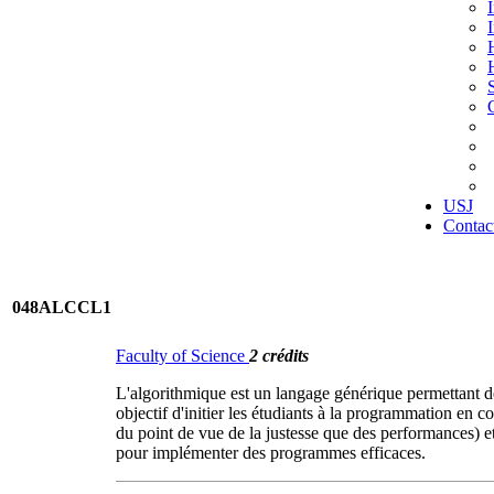
USJ
Contac
048ALCCL1
Faculty of Science
2 crédits
L'algorithmique est un langage générique permettant de
objectif d'initier les étudiants à la programmation en
du point de vue de la justesse que des performances) et 
pour implémenter des programmes efficaces.