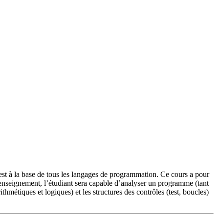
 est à la base de tous les langages de programmation. Ce cours a pour
t enseignement, l’étudiant sera capable d’analyser un programme (tant
thmétiques et logiques) et les structures des contrôles (test, boucles)