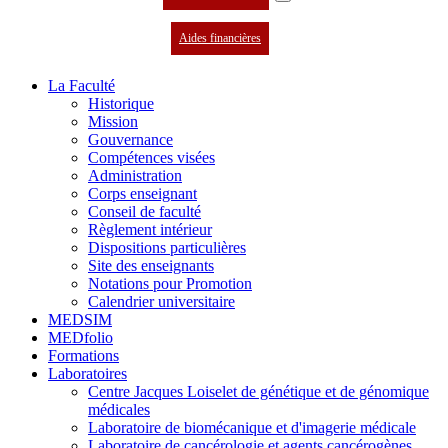
Aides financières
La Faculté
Historique
Mission
Gouvernance
Compétences visées
Administration
Corps enseignant
Conseil de faculté
Règlement intérieur
Dispositions particulières
Site des enseignants
Notations pour Promotion
Calendrier universitaire
MEDSIM
MEDfolio
Formations
Laboratoires
Centre Jacques Loiselet de génétique et de génomique
médicales
Laboratoire de biomécanique et d'imagerie médicale
Laboratoire de cancérologie et agents cancérogènes