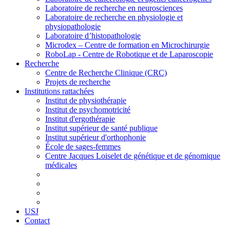
Laboratoire de recherche en neurosciences
Laboratoire de recherche en physiologie et
physiopathologie
Laboratoire d’histopathologie
Microdex – Centre de formation en Microchirurgie
RoboLap - Centre de Robotique et de Laparoscopie
Recherche
Centre de Recherche Clinique (CRC)
Projets de recherche
Institutions rattachées
Institut de physiothérapie
Institut de psychomotricité
Institut d'ergothérapie
Institut supérieur de santé publique
Institut supérieur d'orthophonie
École de sages-femmes
Centre Jacques Loiselet de génétique et de génomique
médicales
USJ
Contact