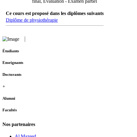
final, Evaluation - Examen partiel
Ce cours est proposé dans les diplômes suivants
Diplôme de physiothérapie
Étudiants
Enseignants
Doctorants
+
Alumni
Facultés
Nos partenaires
Al Mazeed