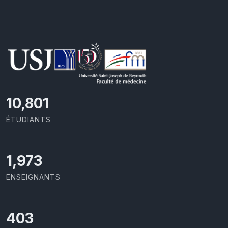
11,727
ÉTUDIANTS
2,142
ENSEIGNANTS
437