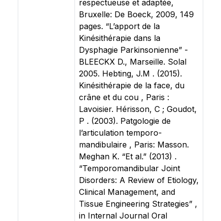
respectueuse et adaptée,
Bruxelle: De Boeck, 2009, 149
pages. “L’apport de la
Kinésithérapie dans la
Dysphagie Parkinsonienne” -
BLEECKX D., Marseille. Solal
2005. Hebting, J.M . (2015).
Kinésithérapie de la face, du
crâne et du cou , Paris :
Lavoisier. Hérisson, C ; Goudot,
P . (2003). Patgologie de
l’articulation temporo-
mandibulaire , Paris: Masson.
Meghan K. “Et al.” (2013) .
“Temporomandibular Joint
Disorders: A Review of Etiology,
Clinical Management, and
Tissue Engineering Strategies” ,
in Internal Journal Oral